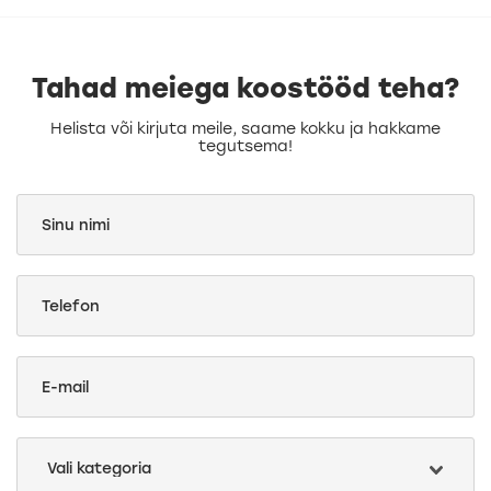
Tahad meiega koostööd teha?
Helista või kirjuta meile, saame kokku ja hakkame
tegutsema!