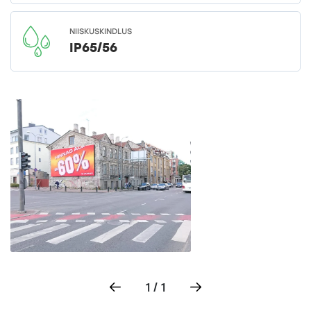
NIISKUSKINDLUS
IP65/56
1 / 1