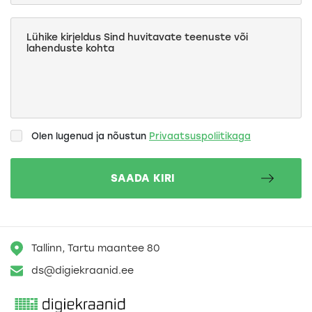
Olen lugenud ja nõustun
Privaatsuspoliitikaga
Tallinn, Tartu maantee 80
ds@digiekraanid.ee