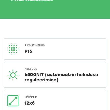
PIKSLITIHEDUS
P16
HELEDUS
6500NIT (automaatne heleduse
reguleerimine)
MÕÕDUD
12x6